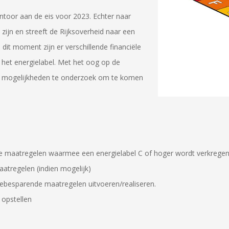
ntoor aan de eis voor 2023. Echter naar
 zijn en streeft de Rijksoverheid naar een
it moment zijn er verschillende financiële
 het energielabel. Met het oog op de
de mogelijkheden te onderzoek om te komen
 maatregelen waarmee een energielabel C of hoger wordt verkregen
atregelen (indien mogelijk)
ebesparende maatregelen uitvoeren/realiseren.
 opstellen