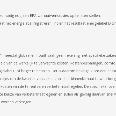
 zo nodig nog een
EPA-U maatwerkadvies
op te laten stellen.
 laat het energielabel registreren, indien het resultaat energielabel
es”, meestal globaal en houdt vaak geen rekening met specifieke zake
eld van de werkelijk te verwachte kosten, kostenbesparingen, comfort
abel C of hoger te behalen. Het is daarom belangrijk om een deskun
zijds om de kwaliteit van zaken zoals het binnenklimaat te waarborg
 kosten van de te realiseren verbetermaatregelen. De specifieke, over
beste keuze van verbetermaatregelen en zullen als gevolg daarvan snel
 worden verkregen.