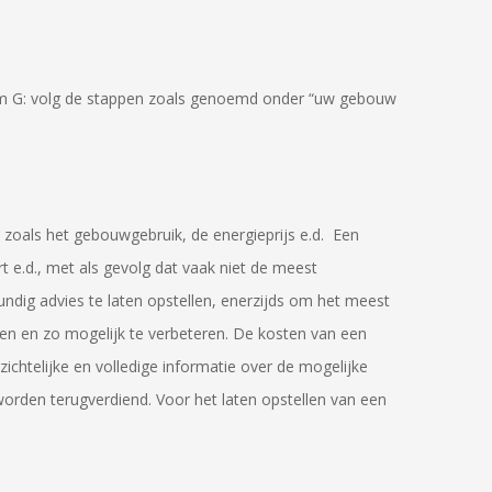
 D t/m G: volg de stappen zoals genoemd onder “uw gebouw
n zoals het gebouwgebruik, de energieprijs e.d. Een
 e.d., met als gevolg dat vaak niet de meest
dig advies te laten opstellen, enerzijds om het meest
en en zo mogelijk te verbeteren. De kosten van een
zichtelijke en volledige informatie over de mogelijke
 worden terugverdiend. Voor het laten opstellen van een