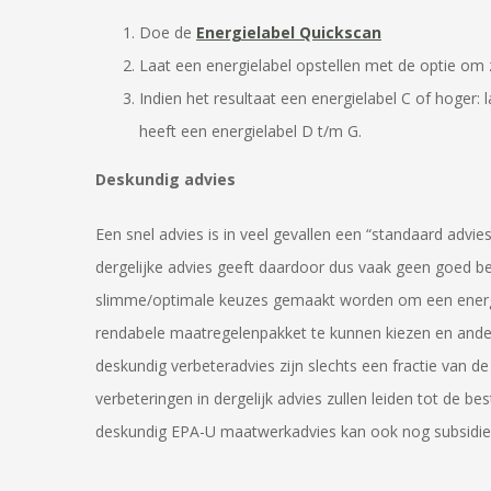
Doe de
Energielabel Quickscan
Laat een energielabel opstellen met de optie om
Indien het resultaat een energielabel C of hoger:
heeft een energielabel D t/m G.
Deskundig advies
Een snel advies is in veel gevallen een “standaard advi
dergelijke advies geeft daardoor dus vaak geen goed be
slimme/optimale keuzes gemaakt worden om een energiel
rendabele maatregelenpakket te kunnen kiezen en ander
deskundig verbeteradvies zijn slechts een fractie van de
verbeteringen in dergelijk advies zullen leiden tot de 
deskundig EPA-U maatwerkadvies kan ook nog subsidie