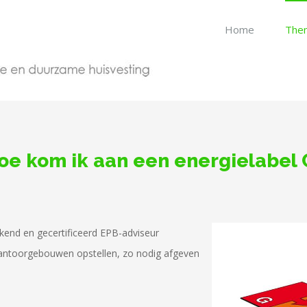
Home
The
oe kom ik aan een energielabel 
kend en gecertificeerd EPB-adviseur
 kantoorgebouwen opstellen, zo nodig afgeven