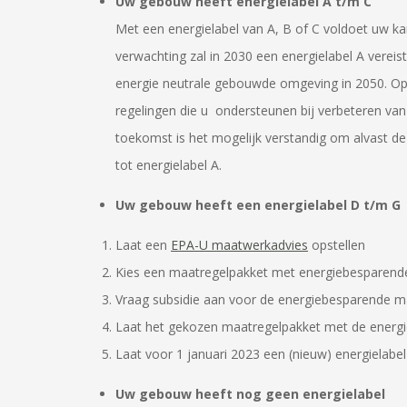
Uw gebouw heeft energielabel A t/m C
Met een energielabel van A, B of C voldoet uw ka
verwachting zal in 2030 een energielabel A vereist
energie neutrale gebouwde omgeving in 2050. Op d
regelingen die u ondersteunen bij verbeteren van
toekomst is het mogelijk verstandig om alvast 
tot energielabel A.
Uw gebouw heeft een energielabel D t/m G
Laat een
EPA-U maatwerkadvies
opstellen
Kies een maatregelpakket met energiebesparende
Vraag subsidie aan voor de energiebesparende ma
Laat het gekozen maatregelpakket met de energi
Laat voor 1 januari 2023 een (nieuw) energielabel
Uw gebouw heeft nog geen energielabel