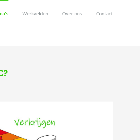
ma’s
Werkvelden
Over ons
Contact
C?