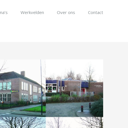
ma’s
Werkvelden
Over ons
Contact