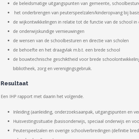
de beleidsmatige uitgangspunten van gemeente, schoolbesture
het onderbrengen van peuterspeelzalen/kinderopvang bij basi
de wijkontwikkelingen in relatie tot de functie van de school in 
de onderwijskundige vernieuwingen
de wensen van de schoolbesturen en directie van scholen
de behoefte en het draagvlak m.b.t. een brede school
de bouwtechnische geschiktheid voor brede schoolontwikkeling
bibliotheek, zorg en verenigingsgebruik.
Resultaat
Een IHP rapport met daarin het volgende.
Inleiding (aanleiding, onderzoeksaanpak, uitgangspunten en v
Huisvestingssituatie (basisonderwijs, speciaal onderwijs en vo
Peuterspeelzalen en overige schoolverbredingen (definitie bre