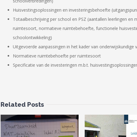
schoolverbredingen)
Huisvestingsoplossingen en investeringsbehoefte (uitgangspun
Totaalbeschrijving per school en PSZ (aantallen leerlingen en
ruimtesoort, normatieve ruimtebehoefte, functionele huisvestin
schoolontwikkeling)
Uitgevoerde aanpassingen in het kader van onderwijskundige 
Normatieve ruimtebehoefte per ruimtesoort
Specificatie van de investeringen m.b.t. huisvestingsoplossinge
Related Posts
Workshops
duurzaam 