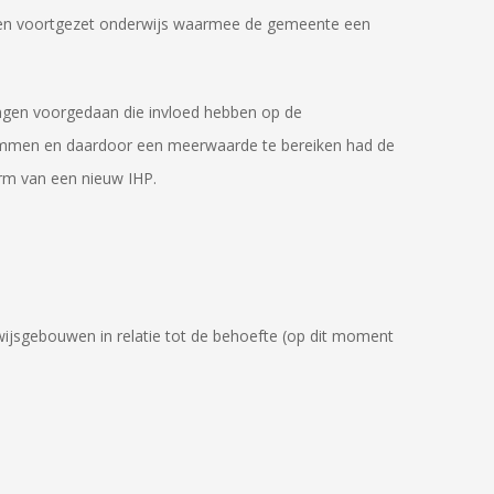
s en voortgezet onderwijs waarmee de gemeente een
ingen voorgedaan die invloed hebben op de
temmen en daardoor een meerwaarde te bereiken had de
rm van een nieuw IHP.
rwijsgebouwen in relatie tot de behoefte (op dit moment
.