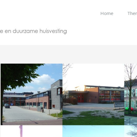
Home
The