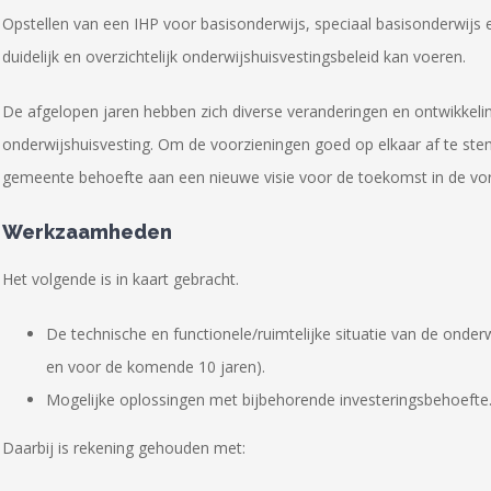
Opstellen van een IHP voor basisonderwijs, speciaal basisonderwij
duidelijk en overzichtelijk onderwijshuisvestingsbeleid kan voeren.
De afgelopen jaren hebben zich diverse veranderingen en ontwikkel
onderwijshuisvesting. Om de voorzieningen goed op elkaar af te s
gemeente behoefte aan een nieuwe visie voor de toekomst in de vo
Werkzaamheden
Het volgende is in kaart gebracht.
De technische en functionele/ruimtelijke situatie van de onde
en voor de komende 10 jaren).
Mogelijke oplossingen met bijbehorende investeringsbehoefte
Daarbij is rekening gehouden met: