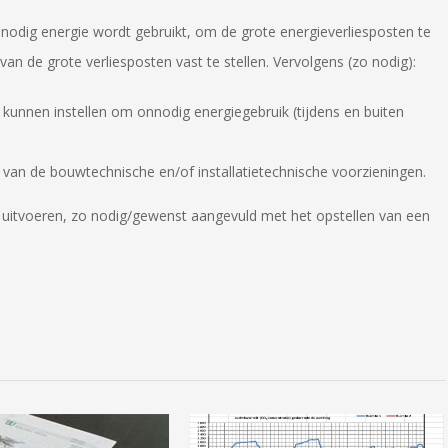
onnodig energie wordt gebruikt, om de grote energieverliesposten te
an de grote verliesposten vast te stellen. Vervolgens (zo nodig):
 kunnen instellen om onnodig energiegebruik (tijdens en buiten
van de bouwtechnische en/of installatietechnische voorzieningen.
 uitvoeren, zo nodig/gewenst aangevuld met het opstellen van een