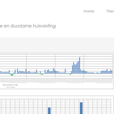
Home
The