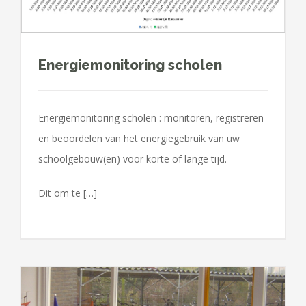
Energiemonitoring scholen
Energiemonitoring scholen : monitoren, registreren
en beoordelen van het energiegebruik van uw
schoolgebouw(en) voor korte of lange tijd.
Dit om te […]